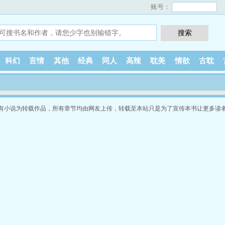
账号：
科幻
言情
其他
经典
同人
高辣
耽美
情欲
古耽
有小说为转载作品，所有章节均由网友上传，转载至本站只是为了宣传本书让更多读