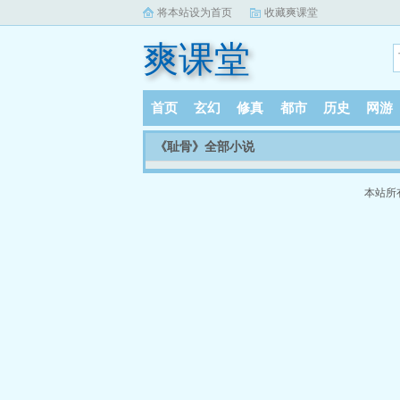
将本站设为首页
收藏爽课堂
爽课堂
首页
玄幻
修真
都市
历史
网游
《耻骨》全部小说
本站所