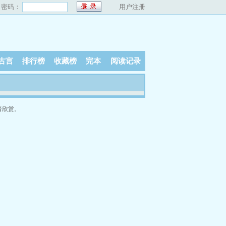
密码：
用户注册
古言
排行榜
收藏榜
完本
阅读记录
者欣赏。