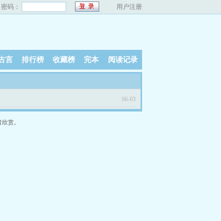
密码：
用户注册
古言
排行榜
收藏榜
完本
阅读记录
06-03
者欣赏。