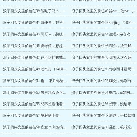
浪子回头文里的前任39 能吃了吗？，小心眼儿。
浪子回头文里的前任40 舔nai，吃nai （900收加更）
浪子回头文里的前任41 帮他撸，想学我教你
浪子回头文里的前任42 shejing （1000收加更）
浪子回头文里的前任43 哥哥～，想摸腹肌。
浪子回头文里的前任44 生理xing喜欢（1100收加更）
浪子回头文里的前任45 虞老师，想起来了吗？（1200收加更）
浪子回头文里的前任46 程亦，放开我，强吻
浪子回头文里的前任47 你再这样我喊了。 （1300收加更）
浪子回头文里的前任48 你怎么这么坏
浪子回头文里的前任49 吃ru儿 （1400收加更）
浪子回头文里的前任50 你别得寸进尺！
浪子回头文里的前任51 撸， 不许你这么看我。
浪子回头文里的前任52 腿交，你别自恋！（1500收加更）
浪子回头文里的前任53 男主怎么还不加她？
浪子回头文里的前任54 赌气，ai她的人太多
浪子回头文里的前任55 想不想看他着急的样儿？（1600收加更）
浪子回头文里的前任56 想亲，没给亲
浪子回头文里的前任57 狠狠吻上去
浪子回头文里的前任58 激吻，十指紧扣
浪子回头文里的前任59 官宣？ 加好友。
浪子回头文里的前任60 受伤，校花抱他。