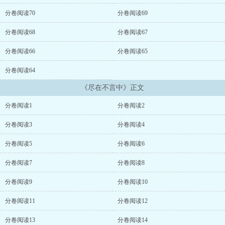
道。因为她遇到的人，在别人眼中是白马王子，在她眼中，是十足的
恶魔！...
分卷阅读70
分卷阅读69
分卷阅读68
分卷阅读67
分卷阅读66
分卷阅读65
分卷阅读64
《尽在不言中》正文
分卷阅读1
分卷阅读2
分卷阅读3
分卷阅读4
分卷阅读5
分卷阅读6
分卷阅读7
分卷阅读8
分卷阅读9
分卷阅读10
分卷阅读11
分卷阅读12
分卷阅读13
分卷阅读14