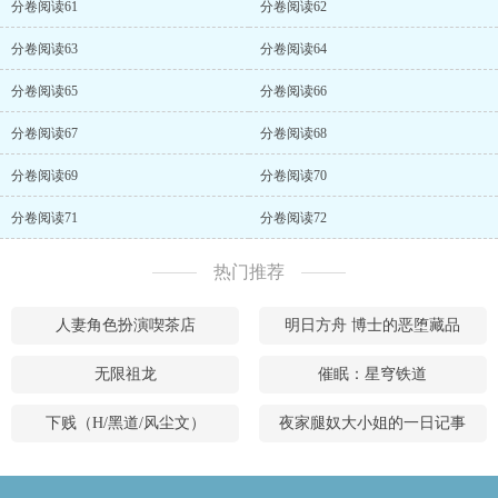
分卷阅读61
分卷阅读62
分卷阅读63
分卷阅读64
分卷阅读65
分卷阅读66
分卷阅读67
分卷阅读68
分卷阅读69
分卷阅读70
分卷阅读71
分卷阅读72
热门推荐
人妻角色扮演喫茶店
明日方舟 博士的恶堕藏品
无限祖龙
催眠：星穹铁道
下贱（H/黑道/风尘文）
夜家腿奴大小姐的一日记事