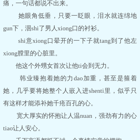
痛，一句话都说不出来。
她眼角低垂，只要一眨眼，泪水就连绵地
gun下，洇shi了男人xiong口的衬衫。
shi意xiong口晕开的一下子就tang到了他左
xiong膛里的心脏里。
他这个外甥女首次让他ti会到无力。
韩业臻抱着她的力dao加重，甚至是箍着
她，几乎要将她整个人嵌入进shenti里，似乎只
有这样才能添补她千疮百孔的心。
宽大厚实的怀抱让人温nuan，强劲有力的心
tiao让人安心。