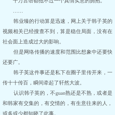
千万言语都抵不过一个真情实意的拥抱。
……
韩业臻的行动算是迅速，网上关于韩子英的
视频相关已经搜查不到，算是稳住局面，没有在
社会面上造成过大的影响。
但是网络传播的速度和范围比想象中还要快
还要广。
韩子英这件事还是私下在圈子里传开来，一
传十十传百，瞬间牵起了轩然大波。
认识韩子英的，不guan熟还是不熟，或者是
和韩家有交集的，有交情的，有生意往来的人，
或多或少都知晓了此事。