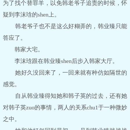
为了找个替罪羊，以免韩老爷子追责的时候，怀
疑到李沫琀的shen上。
韩老爷子也不是这么好糊弄的，韩业臻只能
答应了。
韩家大宅。
李沫琀跟在韩业臻shen后步入韩家大厅。
她好久没回来了，一回来就有种仿如隔世的
感觉。
自从韩业臻得知她和韩子英的过去，还有她
对韩子英zuo的事情，两人的关系chu1于一种微妙
之中。