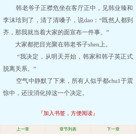
韩老爷子正襟危坐在客厅正中，见韩业臻和
李沫琀到了，清了清嗓子，说dao：“既然人都到
齐，那我就当着大家的面宣布一件事。”
大家都把目光聚在韩老爷子shen上。
“我决定，从明天开始，韩家和韩子英正式
脱离关系。”
空气中静默了下来，所有人似乎都chu1于震
惊中，还没消化掉这一个决定。
『加入书签，方便阅读』
上一章
章节列表
下一章