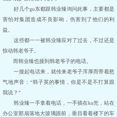
好几个gu东都跟韩业臻询问此事，主要都是
害怕对集团造成不良影响，伤害到了他们的利
益。
这些都一一被韩业臻应对了过去，不过还是
惊动韩老爷子。
而韩业臻也接到韩老爷子的电话。
一接起电话来，就传来老爷子浑厚而带着怒
气地声音：“韩子英的事情，你是不是不打算跟
我说？”
韩业臻一手拿着电话，一手插在ku兜，站在
办公室那扇落地大玻璃跟前，垂目看着楼下的车