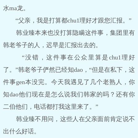
水ma龙。
“父亲，我是打算都chu1理好才跟您汇报。”
韩业臻本来也没打算隐瞒这件事，集团里有
韩老爷子的人，迟早是汇报出去的。
“没错，这件事在公众里算是chu1理好
了。”韩老爷子俨然已经知dao，“但是在私下，这
件事gen本没完。今天我遇见了几个老熟人，你
知dao他们现在是怎么说我们韩家的吗？还有你
二伯他们，电话都打我这里来了。”
韩业臻不用问，这些人在父亲面前肯定说不
出什么好话。