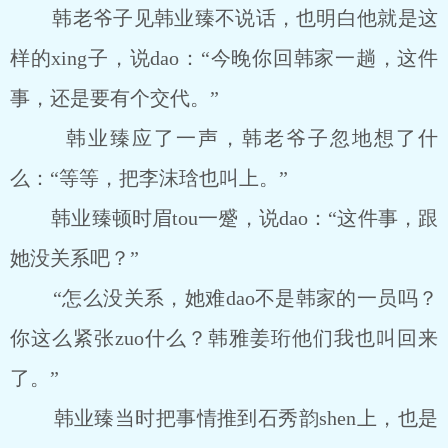
韩老爷子见韩业臻不说话，也明白他就是这
样的xing子，说dao：“今晚你回韩家一趟，这件
事，还是要有个交代。”
韩业臻应了一声，韩老爷子忽地想了什
么：“等等，把李沫琀也叫上。”
韩业臻顿时眉tou一蹙，说dao：“这件事，跟
她没关系吧？”
“怎么没关系，她难dao不是韩家的一员吗？
你这么紧张zuo什么？韩雅姜珩他们我也叫回来
了。”
韩业臻当时把事情推到石秀韵shen上，也是