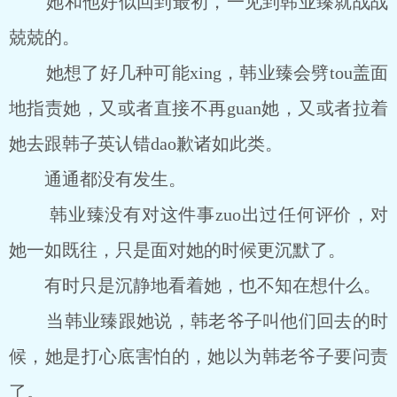
她和他好似回到最初，一见到韩业臻就战战
兢兢的。
她想了好几种可能xing，韩业臻会劈tou盖面
地指责她，又或者直接不再guan她，又或者拉着
她去跟韩子英认错dao歉诸如此类。
通通都没有发生。
韩业臻没有对这件事zuo出过任何评价，对
她一如既往，只是面对她的时候更沉默了。
有时只是沉静地看着她，也不知在想什么。
当韩业臻跟她说，韩老爷子叫他们回去的时
候，她是打心底害怕的，她以为韩老爷子要问责
了。