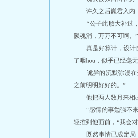
许久之后崑君入内，
“公子此胎大补过，发
陨魂消，万万不可啊。”
真是好算计，设计自
了咽hou，似乎已经毫
诡异的沉默弥漫在这
之前明明好好的。”
他把两人数月来相ch
“感情的事勉强不来。
轻推到他面前，“我会对
既然事情已成定局，