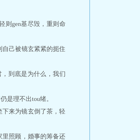
则gen基尽毁，重则命
自己被镜玄紧紧的扼住
，到底是为什么，我们
是理不出tou绪。
坐下来为镜玄倒了茶，轻
里照顾，婚事的筹备还