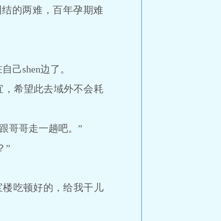
结的两难，百年孕期难
己shen边了。
宜，希望此去域外不会耗
跟哥哥走一趟吧。”
”
楼吃顿好的，给我干儿