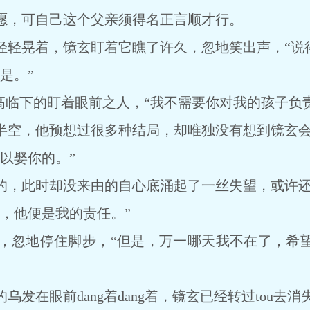
愿，可自己这个父亲须得名正言顺才行。
晃着，镜玄盯着它瞧了许久，忽地笑出声，“说得
是。”
高临下的盯着眼前之人，“我不需要你对我的孩子负责
，他预想过很多种结局，却唯独没有想到镜玄会z
以娶你的。”
，此时却没来由的自心底涌起了一丝失望，或许还
他便是我的责任。”
忽地停住脚步，“但是，万一哪天我不在了，希望
在眼前dang着dang着，镜玄已经转过tou去消