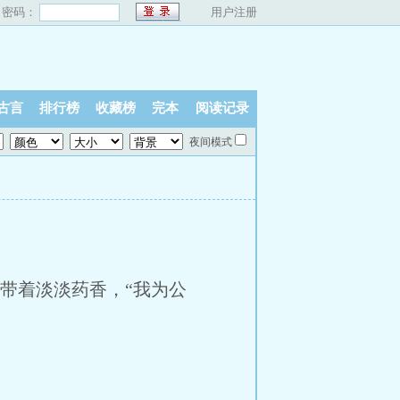
密码：
用户注册
古言
排行榜
收藏榜
完本
阅读记录
夜间模式
n带着淡淡药香，“我为公