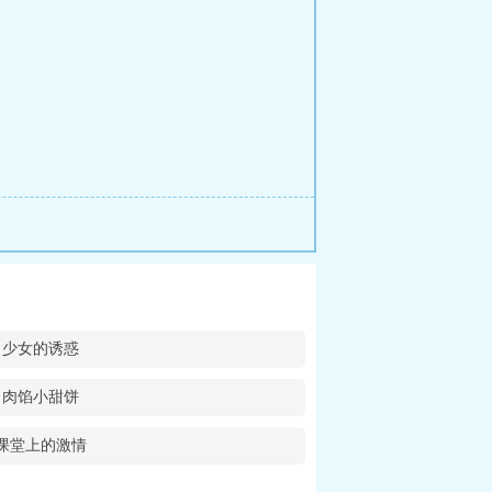
少女的诱惑
肉馅小甜饼
课堂上的激情