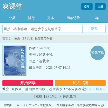
爽课堂
登陆
注册
分类
排行
完本
阅读记录
书架
爽课堂
> 撩愈【SP 1V1】最新章节列表
作者：
Journey
暂无下载
类别：经典小说
状态：连载中
最后更新：2026-07-07 16:19
开始阅读
加入书架
简介:
繁体全二册由深空出版，感谢喜欢！“不闪躲在这荆棘遍布中那
展开
»
伤口会开出花朵”?? ? ? ? ? ? By 神木与瞳程嘉煜（男主）× 林曼（女
《撩愈【SP 1V1】》最新章节
贝）当她的笑落入他的眸，他的灵魂luan了阵脚。当他的手打上她的
tun，她的心获得了安宁。【加入書櫃】= 收藏，【我要評分】= 投
《撩愈》（全二册）7/23-7/27台北漫展首贩独家番外+特签赠卡lt;3
番外猜拳游戏（感谢读者提供脑dong）