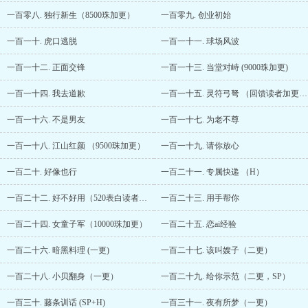
一百零八. 独行新生（8500珠加更）
一百零九. 创业初始
一百一十. 虎口逃脱
一百一十一. 球场风波
一百一十二. 正面交锋
一百一十三. 当堂对峙 (9000珠加更)
一百一十四. 我去道歉
一百一十五. 灵符弓弩 （回馈读者加更，2000+，H）
一百一十六. 不是男友
一百一十七. 为老不尊
一百一十八. 江山红颜 （9500珠加更）
一百一十九. 请你放心
一百二十. 好像也行
一百二十一. 专属快递 （H）
一百二十二. 好不好用（520表白读者加更，H）
一百二十三. 用手帮你
一百二十四. 女童子军（10000珠加更）
一百二十五. 恋ai经验
一百二十六. 暗黑料理 (一更)
一百二十七. 该叫嫂子（二更）
一百二十八. 小贝翻身（一更）
一百二十九. 给你示范（二更，SP）
一百三十. 藤条训话 (SP+H)
一百三十一. 夜有所梦（一更）