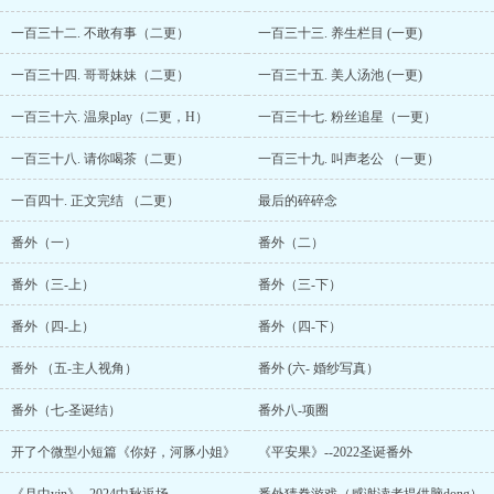
一百三十二. 不敢有事（二更）
一百三十三. 养生栏目 (一更)
一百三十四. 哥哥妹妹（二更）
一百三十五. 美人汤池 (一更)
一百三十六. 温泉play（二更，H）
一百三十七. 粉丝追星（一更）
一百三十八. 请你喝茶（二更）
一百三十九. 叫声老公 （一更）
一百四十. 正文完结 （二更）
最后的碎碎念
番外（一）
番外（二）
番外（三-上）
番外（三-下）
番外（四-上）
番外（四-下）
番外 （五-主人视角）
番外 (六- 婚纱写真）
番外（七-圣诞结）
番外八-项圈
开了个微型小短篇《你好，河豚小姐》
《平安果》--2022圣诞番外