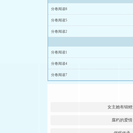
分卷阅读8
分卷阅读5
分卷阅读2
分卷阅读1
分卷阅读4
分卷阅读7
女主她有锦鲤
腐朽的爱情