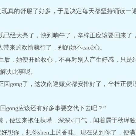
现真的舒服了好多，于是决定每天都坚持诵读一
已经大亮了，快到晌午了，辛梓正应该要回来了，
带来的欢愉就行了，别的她不cao2心。
后，她便开始收心，不再对别人产生好感，只是纯
么解决此事呢。
gong了，这次南巡赈灾都安排好了，辛梓正便迫不
gong应该还有好多事要交代下去吧？”
便过来抱住秋瑾，深深xi口气，闻着属于秋瑾独
想你，想你shen上的香味。现在见到你了，便满