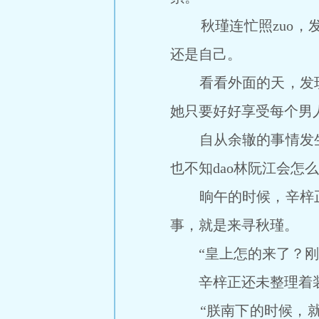
秋瑾连忙照zuo，发
还是自己。
看看外面的天，发现
她只要好好享受每个男人
自从余辙的事情发生
也不知dao林阮江会怎
晌午的时候，辛梓正回
事，就是来寻秋瑾。
“皇上怎的来了？刚回
辛梓正还未整理着装，
“朕南下的时候，就好