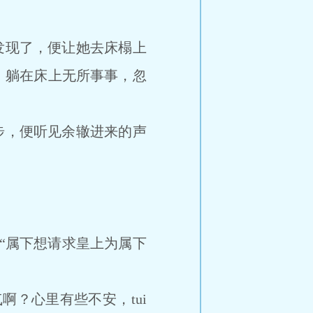
发现了，便让她去床榻上
了，躺在床上无所事事，忽
步，便听见余辙进来的声
“属下想请求皇上为属下
？心里有些不安，tui