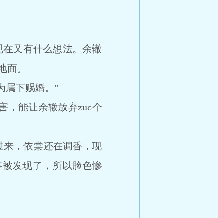
现在又有什么想法。余辙
地面。
属下赐婚。”
，能让余辙放弃zuo个
来，依棠还在调香，现
事被发现了，所以脸色惨