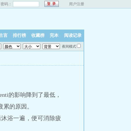
密码：
用户注册
古言
排行榜
收藏榜
完本
阅读记录
夜间模式
）
enti的影响降到了最低，
疲累的原因。
沐浴一遍，便可消除疲