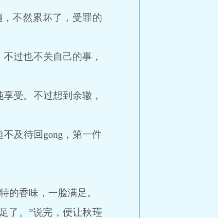
遍，不然累坏了，受罪的
不过也不关自己的事，
享受。不过想到余辙，
及待回gong，第一件
特的香味，一脸满足。
足了。”说完，便让秋瑾