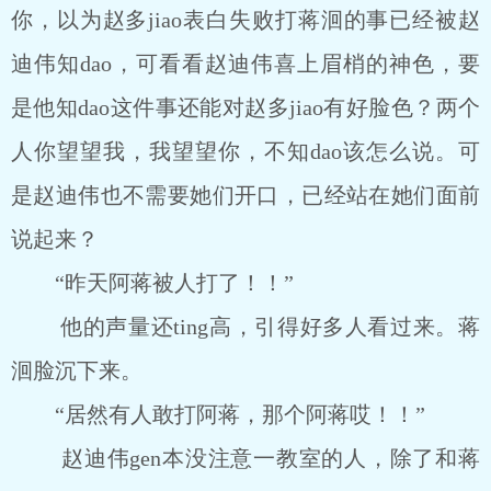
你，以为赵多jiao表白失败打蒋洄的事已经被赵
迪伟知dao，可看看赵迪伟喜上眉梢的神色，要
是他知dao这件事还能对赵多jiao有好脸色？两个
人你望望我，我望望你，不知dao该怎么说。可
是赵迪伟也不需要她们开口，已经站在她们面前
说起来？
“昨天阿蒋被人打了！！”
他的声量还ting高，引得好多人看过来。蒋
洄脸沉下来。
“居然有人敢打阿蒋，那个阿蒋哎！！”
赵迪伟gen本没注意一教室的人，除了和蒋