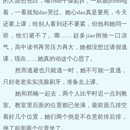
的人面色苍白，嘴chun干燥起pi，一双眼pizhong
着，一看就知dao哭过。她心dao真是要死，今天
还要上课，给别人看到还不要紧，但他和她同一
班，他们避不了。嘶……赵多jiao倒抽一口凉
气，高中读书再苦压力再大，她都没想过请假逃
课，现在……她真的动这个心思了。
然而逃避也只能逃一时，她不可能一直逃，
只好老老实实洗脸刷牙，准备去上课。
她和郑楠一起去，两个人比平时迟一点到教
室。教室里后面的位置都已坐满，最前面几排空
着好几个位置，她们两个倒是不在意前排后排，
挑了前面两个位置坐了。