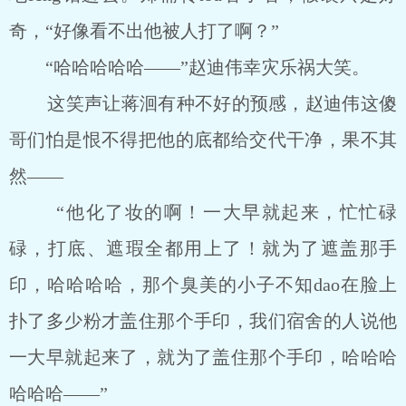
奇，“好像看不出他被人打了啊？”
“哈哈哈哈哈――”赵迪伟幸灾乐祸大笑。
这笑声让蒋洄有种不好的预感，赵迪伟这傻
哥们怕是恨不得把他的底都给交代干净，果不其
然――
“他化了妆的啊！一大早就起来，忙忙碌
碌，打底、遮瑕全都用上了！就为了遮盖那手
印，哈哈哈哈，那个臭美的小子不知dao在脸上
扑了多少粉才盖住那个手印，我们宿舍的人说他
一大早就起来了，就为了盖住那个手印，哈哈哈
哈哈哈――”