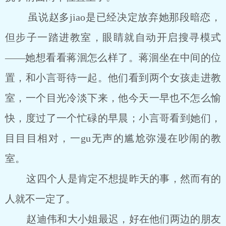
虽说赵多jiao是已经决定放弃她那段暗恋，
但步子一踏进教室，眼睛就自动开启搜寻模式
――她想看看蒋洄怎么样了。蒋洄坐在中间的位
置，和小言哥待一起。他们看到两个女孩走进教
室，一个目光冷淡下来，他今天一早也不怎么愉
快，度过了一个忙碌的早晨；小言哥看到她们，
目目目相对，一gu无声的尴尬弥漫在吵闹的教
室。
这四个人是肯定不想提昨天的事，然而有的
人就不一定了。
赵迪伟和大小姐最迟，好在他们两边的朋友