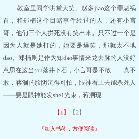
教室里同学哄堂大笑。赵多jiao这个罪魁祸
首，和郑楠这个目睹事件经过的人，还有小言
哥，他们三个人拼死没有笑出来。只不过一个是
因为人就是她打的，她要是爆笑，那就太不地
dao。郑楠则是作为知dao事情来龙去脉的人没好
意思在这当tou落井下石，小言哥是不敢――真不
敢，蒋洄的脸阴沉得可怕，眼神看上去能杀死人
――要是眼神能发she1光束，蒋洄现
【1】
【2】
『加入书签，方便阅读』