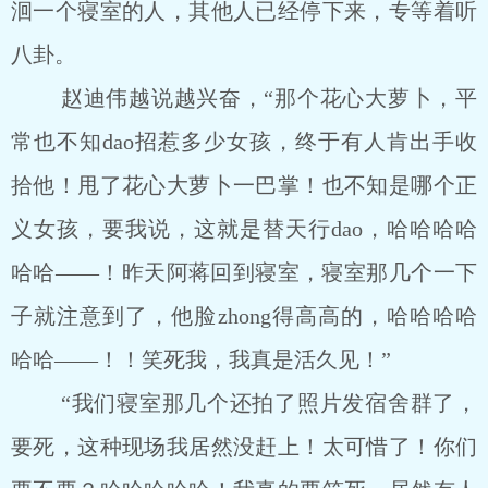
洄一个寝室的人，其他人已经停下来，专等着听
八卦。
赵迪伟越说越兴奋，“那个花心大萝卜，平
常也不知dao招惹多少女孩，终于有人肯出手收
拾他！甩了花心大萝卜一巴掌！也不知是哪个正
义女孩，要我说，这就是替天行dao，哈哈哈哈
哈哈――！昨天阿蒋回到寝室，寝室那几个一下
子就注意到了，他脸zhong得高高的，哈哈哈哈
哈哈――！！笑死我，我真是活久见！”
“我们寝室那几个还拍了照片发宿舍群了，
要死，这种现场我居然没赶上！太可惜了！你们