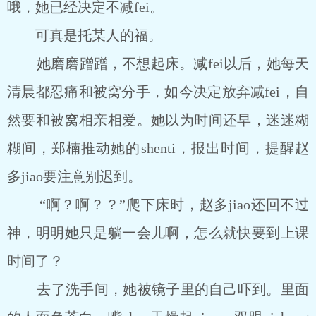
哦，她已经决定不减fei。
可真是托某人的福。
她磨磨蹭蹭，不想起床。减fei以后，她每天
清晨都忍痛和被窝分手，如今决定放弃减fei，自
然要和被窝相亲相爱。她以为时间还早，迷迷糊
糊间，郑楠推动她的shenti，报出时间，提醒赵
多jiao要注意别迟到。
“啊？啊？？”爬下床时，赵多jiao还回不过
神，明明她只是躺一会儿啊，怎么就快要到上课
时间了？
去了洗手间，她被镜子里的自己吓到。里面