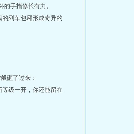
茶杯的手指修长有力。
的列车包厢形成奇异的
般砸了过来：
等级一开，你还能留在