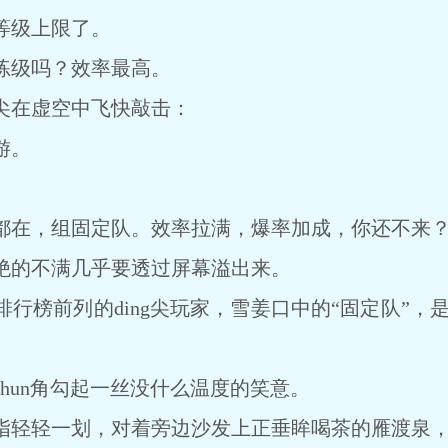
级上限了。
级吗？效率最高。
在虚空中飞快敲击：
游。
在，组固定队。效率拉满，爆率加成，你还不来
的不满几乎要透过屏幕溢出来。
前列的ding尖玩家，雪姜口中的“固定队”，是
un角勾起一丝没什么温度的笑意。
轻轻一划，对着旁边沙发上正垂眸喝茶的雁渡泉，