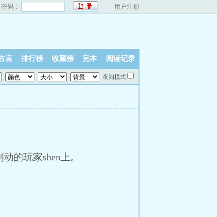
密码：
用户注册
古言
排行榜
收藏榜
完本
阅读记录
夜间模式
动的玩家shen上。