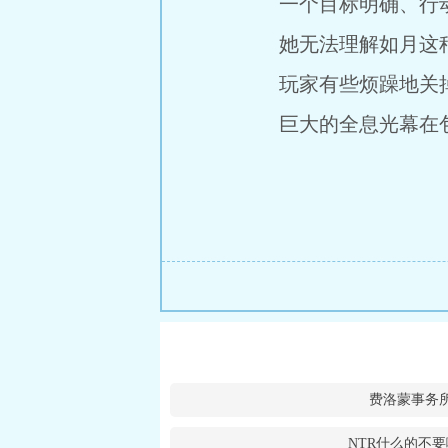
一个目标明确、行动
她无法理解如月这种“
玩家有些烦躁地关掉
巨大的全息光幕在包
费洛蒙事务
NTR什么的不