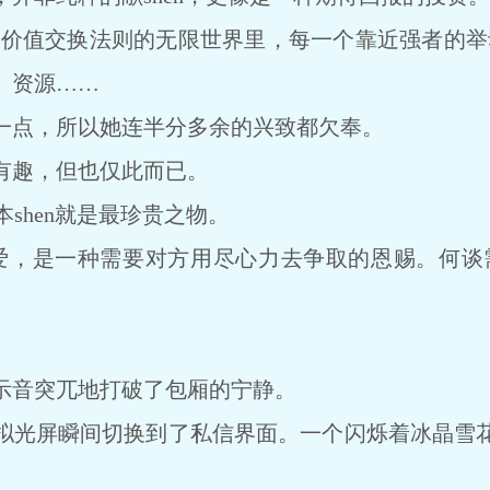
价值交换法则的无限世界里，每一个靠近强者的举动
、资源……
点，所以她连半分多余的兴致都欠奉。
趣，但也仅此而已。
shen就是最珍贵之物。
爱，是一种需要对方用尽心力去争取的恩赐。何谈
音突兀地打破了包厢的宁静。
屏瞬间切换到了私信界面。一个闪烁着冰晶雪花