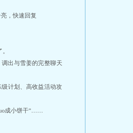
亮，快速回复
了。
，调出与雪姜的完整聊天
练级计划、高收益活动攻
zuo成小饼干”……