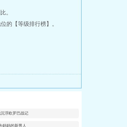
比。
位的【等级排行榜】。
地沉浮欧罗巴战记
为妈妈的新男人