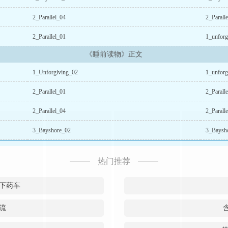
2_Parallel_04
2_Parall
2_Parallel_01
1_unforg
《睡前读物》正文
1_Unforgiving_02
1_unforg
2_Parallel_01
2_Parall
2_Parallel_04
2_Paral
3_Bayshore_02
3_Baysh
热门推荐
下药车
流