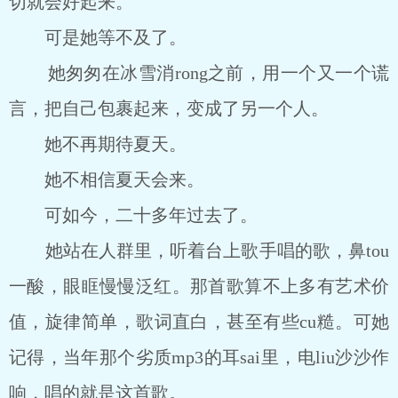
切就会好起来。
可是她等不及了。
她匆匆在冰雪消rong之前，用一个又一个谎
言，把自己包裹起来，变成了另一个人。
她不再期待夏天。
她不相信夏天会来。
可如今，二十多年过去了。
她站在人群里，听着台上歌手唱的歌，鼻tou
一酸，眼眶慢慢泛红。那首歌算不上多有艺术价
值，旋律简单，歌词直白，甚至有些cu糙。可她
记得，当年那个劣质mp3的耳sai里，电liu沙沙作
响，唱的就是这首歌。