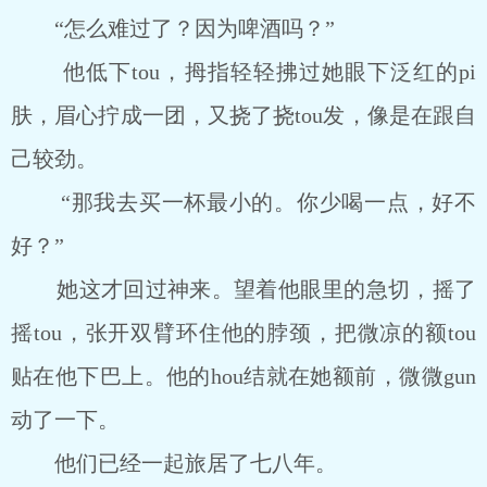
“怎么难过了？因为啤酒吗？”
他低下tou，拇指轻轻拂过她眼下泛红的pi
肤，眉心拧成一团，又挠了挠tou发，像是在跟自
己较劲。
“那我去买一杯最小的。你少喝一点，好不
好？”
她这才回过神来。望着他眼里的急切，摇了
摇tou，张开双臂环住他的脖颈，把微凉的额tou
贴在他下巴上。他的hou结就在她额前，微微gun
动了一下。
他们已经一起旅居了七八年。