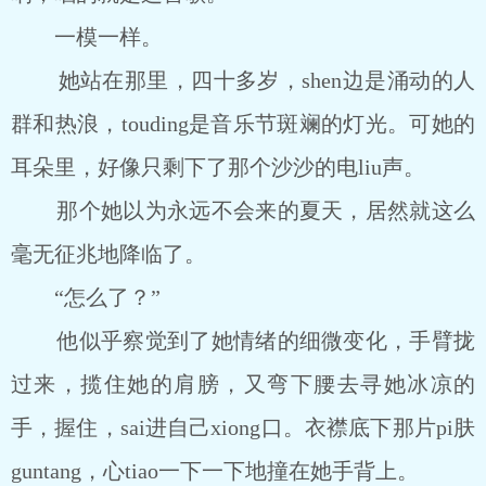
一模一样。
她站在那里，四十多岁，shen边是涌动的人
群和热浪，touding是音乐节斑斓的灯光。可她的
耳朵里，好像只剩下了那个沙沙的电liu声。
那个她以为永远不会来的夏天，居然就这么
毫无征兆地降临了。
“怎么了？”
他似乎察觉到了她情绪的细微变化，手臂拢
过来，揽住她的肩膀，又弯下腰去寻她冰凉的
手，握住，sai进自己xiong口。衣襟底下那片pi肤
guntang，心tiao一下一下地撞在她手背上。