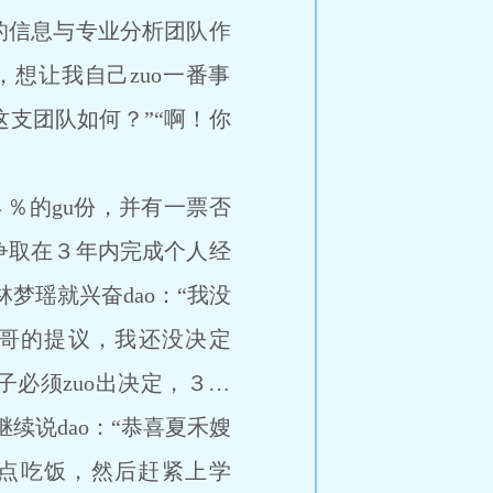
的信息与专业分析团队作
，想让我自己zuo一番事
支团队如何？”“啊！你
％的gu份，并有一票否
争取在３年内完成个人经
梦瑶就兴奋dao：“我没
哥哥的提议，我还没决定
必须zuo出决定，３…
续说dao：“恭喜夏禾嫂
快点吃饭，然后赶紧上学