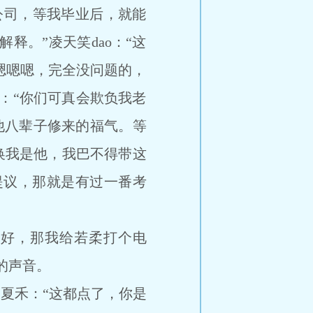
的公司，等我毕业后，就能
释。”凌天笑dao：“这
“嗯嗯嗯，完全没问题的，
：“你们可真会欺负我老
是他八辈子修来的福气。等
换我是他，我巴不得带这
提议，那就是有过一番考
“好，那我给若柔打个电
的声音。
夏禾：“这都点了，你是