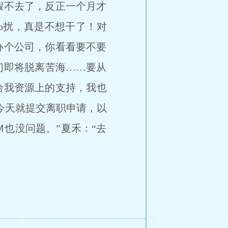
假不去了，反正一个月才
ao扰，真是不想干了！对
办个公司，你看看要不要
们即将脱离苦海……要从
给我资源上的支持，我也
我今天就提交离职申请，以
也没问题。”夏禾：“去