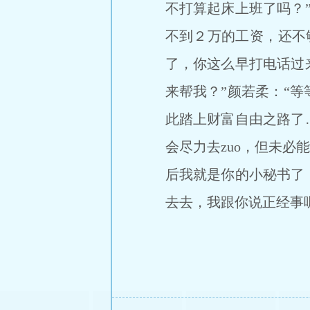
不打算起床上班了吗？
不到２万的工资，还不够
了，你这么早打电话过
来帮我？”颜若柔：“
此踏上财富自由之路了
会尽力去zuo，但未必
后我就是你的小秘书了
去去，我跟你说正经事