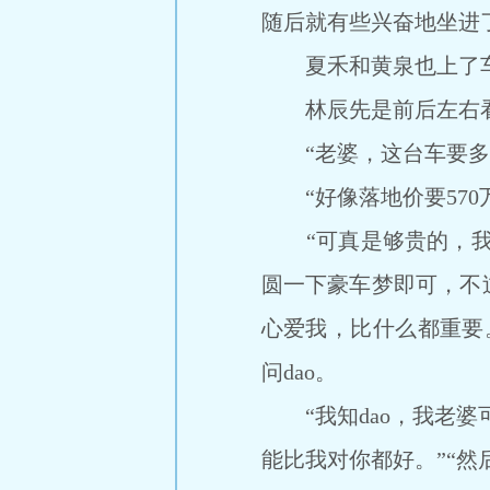
随后就有些兴奋地坐进
夏禾和黄泉也上了车
林辰先是前后左右看了
“老婆，这台车要多少
“好像落地价要570万
“可真是够贵的，我估
圆一下豪车梦即可，不
心爱我，比什么都重要
问dao。
“我知dao，我老婆可
能比我对你都好。”“然