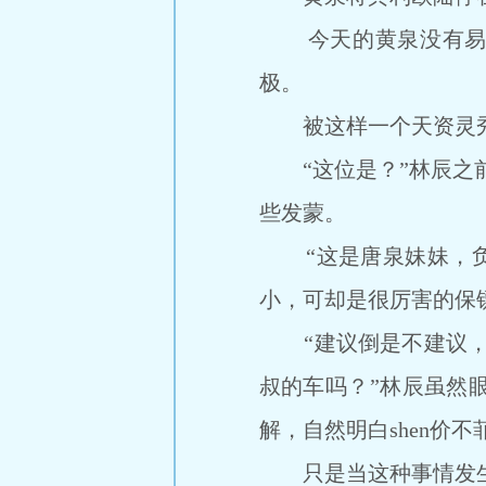
今天的黄泉没有易容，
极。
被这样一个天资灵秀
“这位是？”林辰之前
些发蒙。
“这是唐泉妹妹，负责
小，可却是很厉害的保
“建议倒是不建议，就
叔的车吗？”林辰虽然
解，自然明白shen价不菲
只是当这种事情发生在