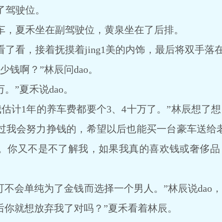
了驾驶位。
，夏禾坐在副驾驶位，黄泉坐在了后排。
看，接着抚摸着jing1美的内饰，最后将双手落
钱啊？”林辰问dao。
。”夏禾说dao。
计1年的养车费都要个3、4十万了。”林辰想了想
过我会努力挣钱的，希望以后也能买一台豪车送给老
。你又不是不了解我，如果我真的喜欢钱或奢侈品
不会单纯为了金钱而选择一个男人。”林辰说dao
后你就想放弃我了对吗？”夏禾看着林辰。