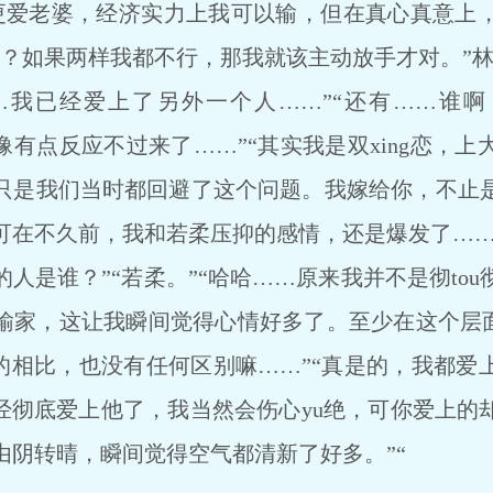
爱老婆，经济实力上我可以输，但在真心真意上，
呢？如果两样我都不行，那我就该主动放手才对。”林
已经爱上了另外一个人……”“还有……谁啊？
像有点反应不过来了……”“其实我是双xing恋，
只是我们当时都回避了这个问题。我嫁给你，不止
在不久前，我和若柔压抑的感情，还是爆发了……”
人是谁？”“若柔。”“哈哈……原来我并不是彻to
输家，这让我瞬间觉得心情好多了。至少在这个层面上
亿的相比，也没有任何区别嘛……”“真是的，我都
已经彻底爱上他了，我当然会伤心yu绝，可你爱上的
由阴转晴，瞬间觉得空气都清新了好多。”“