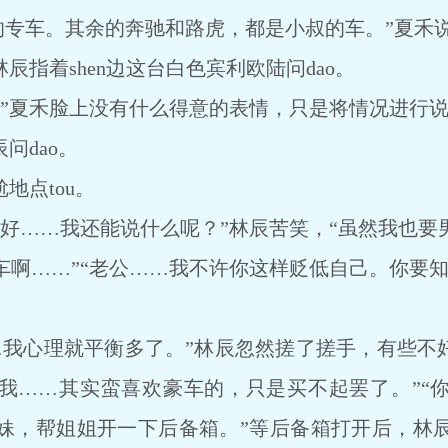
专车。其余的奔驰和路虎，都是小叔的车。”夏禾说d
指着shen边这台白色宾利欧陆问dao。
夏禾脸上没有什么得意的表情，只是将情况进行说
问dao。
点tou。
……我还能说什么呢？”林辰苦笑，“虽然我也要
啊……”“老公……我不许你这样贬低自己。你要知
心理就平衡多了。”林辰忽然搓了搓手，有些不好意
我……其实蛮喜欢豪车的，只是买不起罢了。”“
妹，帮姐姐开一下后备箱。”等后备箱打开后，林