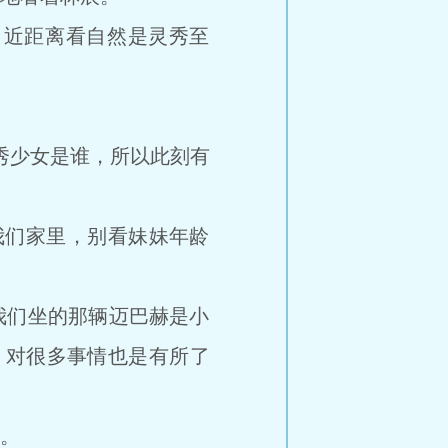
，近距离看自然是灵秀至
秀少女是谁，所以此刻有
我们家里，别看妹妹年龄
我们坐的那辆迈巴赫是小
，对很多事情也是有所了
。