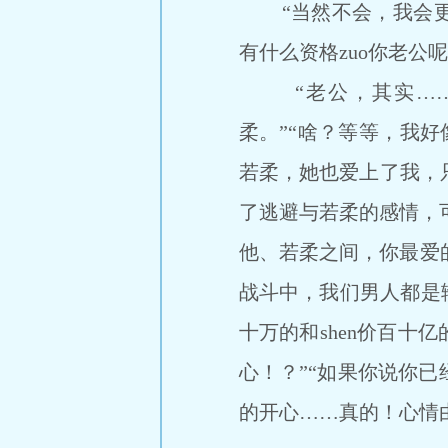
“当然不会，我会更
有什么资格zuo你老公
“老公，其实……我
柔。”“啥？等等，我好
若柔，她也爱上了我，
了逃避与若柔的感情，可
他、若柔之间，你最爱的
战斗中，我们男人都是
十万的和shen价百十
心！？”“如果你说你
的开心……真的！心情