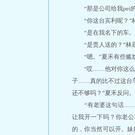
“那是公司给我pei的
“你这台宾利呢？”林辰
“是在我名下的车。”
“是贵人送的？”林辰
“嗯。”夏禾有些尴尬地
“哎……他对你这么好
子……真的比不过这台车
还不够吗？”夏禾反问。
“有老婆这句话……我
让我开一下吗？你老公
的，你当然可以开。妹