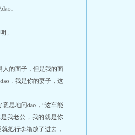
ao。
明。
男人的面子，但是我的面
dao，我是你的妻子，这
思地问dao，“这车能
你是我老公，我的就是你
辰就把行李箱放了进去，