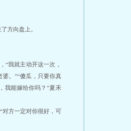
在了方向盘上。
，“我就主动开这一次，
婆。”“傻瓜，只要你真
，我能嫁给你吗？”夏禾
，“对方一定对你很好，可