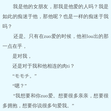
我是他的女朋友，那我是他爱的人吗？我是
如此的痴迷于他，那他呢？也是一样的痴迷于我
吗？
还是。只有在zuo爱的时候，他袒lou出的那
一点在乎，
是对我，
还是对于我和他相连的肉ti？
“モモチ。”
“嗯？”
“我想要和你zuo爱。想要很多亲亲，想要很
多拥抱，想要你说很多句爱我。”