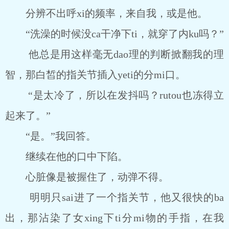
分辨不出呼xi的频率，来自我，或是他。
“洗澡的时候没ca干净下ti，就穿了内ku吗？”
他总是用这样毫无dao理的判断掀翻我的理
智，那白皙的指关节插入yeti的分mi口。
“是太冷了，所以在发抖吗？rutou也冻得立
起来了。”
“是。”我回答。
继续在他的口中下陷。
心脏像是被握住了，动弹不得。
明明只sai进了一个指关节，他又很快的ba
出，那沾染了女xing下ti分mi物的手指，在我