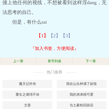
撞上他任何的视线，不想被看到这样淫dang，无
法思考的自己。
但是，有什么sai
【1】
【2】
【3】
『加入书签，方便阅读』
上一章
章节列表
下一章
热门推荐
魔天记外传
我在山头种满了妖怪
重生之缠绵不休
我的弟弟很可爱
文姜
当土豪粉回踩后