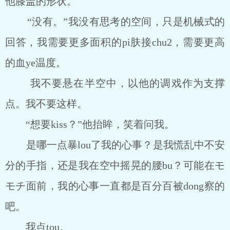
他膝盖的形状。
“没有。”我没有思考的空间，只是机械式的
回答，我需要更多面积的pi肤接chu2，需要更高
的血ye温度。
我不要悬在半空中，以他的调戏作为支撑
点。我不要这样。
“想要kiss？”他抬眸，笑着问我。
是哪一点暴lou了我的心事？是我慌乱中不安
分的手指，还是我在空中摇晃的腰bu？可能在モ
モチ面前，我的心事一直都是百分百被dong察的
吧。
我点tou。